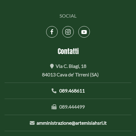
SOCIAL
Contatti
Via C. Biagi, 18
84013 Cava de' Tirreni (SA)
089.468611
089.444499
amministrazione@artemisiahsrl.it