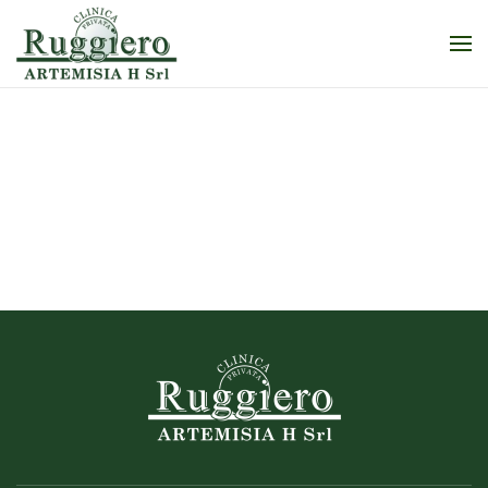
Skip to main content
Igiene e Medicina
Preventiva