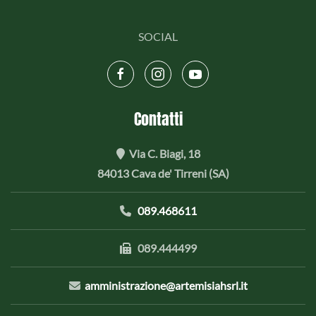
SOCIAL
Contatti
Via C. Biagi, 18
84013 Cava de' Tirreni (SA)
089.468611
089.444499
amministrazione@artemisiahsrl.it