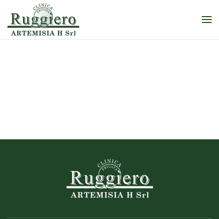
Skip to main content
Holter pressorio e
dinamico