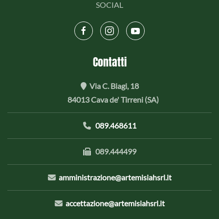
SOCIAL
Contatti
Via C. Biagi, 18
84013 Cava de' Tirreni (SA)
089.468611
089.444499
amministrazione@artemisiahsrl.it
accettazione@artemisiahsrl.it