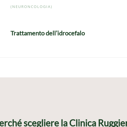
(NEURONCOLOGIA)
Trattamento dell’idrocefalo
erché scegliere la Clinica Ruggie