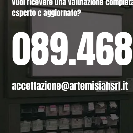
Vuoi ricevere una valutazione complet
esperto e aggiornato?
089.468
accettazione@artemisiahsrl.it