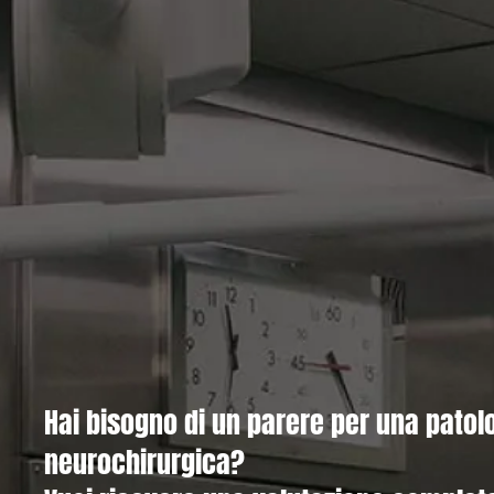
Hai bisogno di un parere per una patol
neurochirurgica?