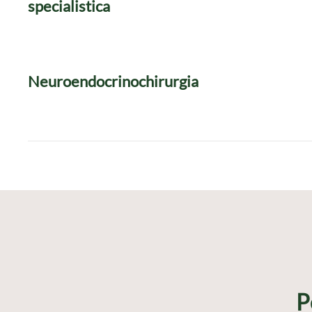
specialistica
Neuroendocrinochirurgia
P