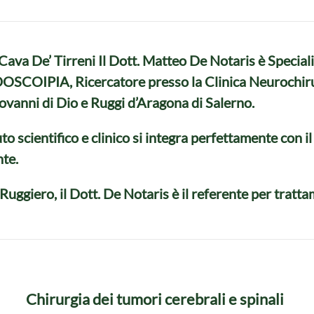
a Cava De’ Tirreni Il Dott. Matteo De Notaris è Spe
PIA, Ricercatore presso la Clinica Neurochirurgi
ovanni di Dio e Ruggi d’Aragona di Salerno.
uto scientifico e clinico si integra perfettamente con i
te.
 Ruggiero, il Dott. De Notaris è il referente per tratt
Chirurgia dei tumori cerebrali e spinali