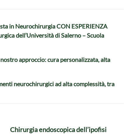
cialista in Neurochirurgia CON ESPERIENZA
ca dell’Università di Salerno – Scuola
l nostro approccio: cura personalizzata, alta
amenti neurochirurgici ad alta complessità, tra
Chirurgia endoscopica dell’ipofisi