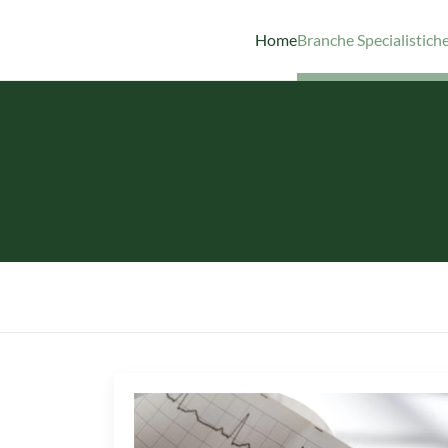
Home
Branche Specialistich