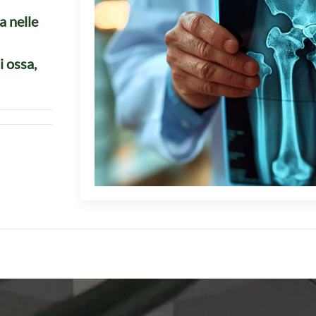
a nelle
i ossa,