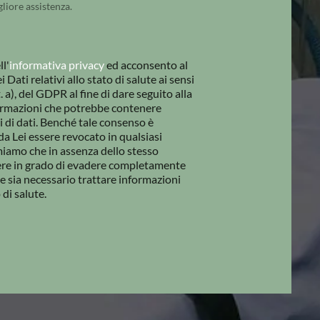
gliore assistenza.
l'
informativa privacy
ed acconsento al
Dati relativi allo stato di salute ai sensi
ett. a), del GDPR al fine di dare seguito alla
formazioni che potrebbe contenere
i di dati. Benché tale consenso è
da Lei essere revocato in qualsiasi
iamo che in assenza dello stesso
e in grado di evadere completamente
ve sia necessario trattare informazioni
 di salute.