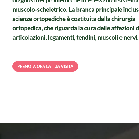
diagnosi dei problemi che interessano il sistema
muscolo-scheletrico. La branca principale inclus
scienze ortopediche è costituita dalla chirurgia
ortopedica, che riguarda la cura delle affezioni d
articolazioni, legamenti, tendini, muscoli e nervi.
PRENOTA ORA LA TUA VISITA