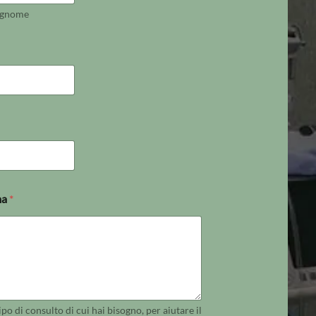
gnome
ma
*
tipo di consulto di cui hai bisogno, per aiutare il