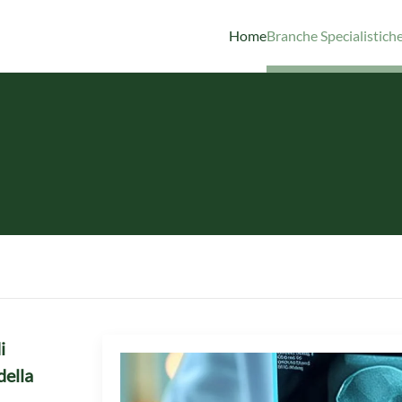
Home
Branche Specialistich
i
della