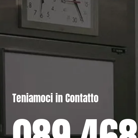
Teniamoci in Contatto
089.468