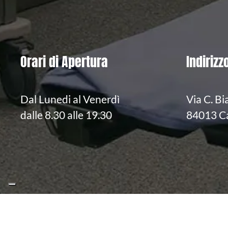
Orari di Apertura
Indirizz
Dal Lunedi al Venerdì
Via C. Bi
dalle 8.30 alle 19.30
84013 Ca