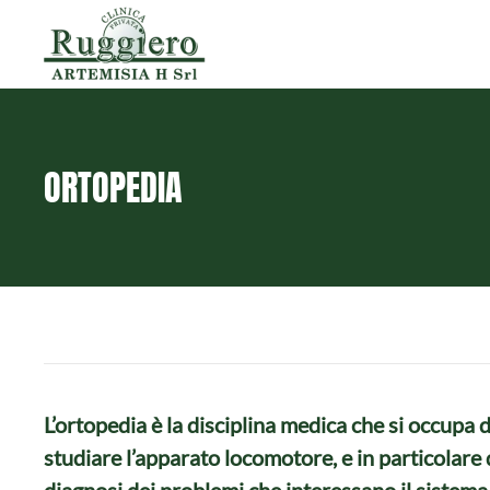
Skip to main content
ORTOPEDIA
L’ortopedia è la disciplina medica che si occupa d
studiare l’apparato locomotore, e in particolare 