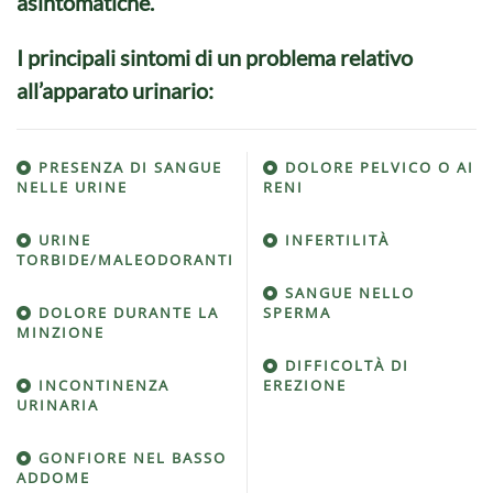
asintomatiche.
I principali
sintomi
di un problema relativo
all’apparato urinario:
PRESENZA DI SANGUE
DOLORE PELVICO O AI
NELLE URINE
RENI
URINE
INFERTILITÀ
TORBIDE/MALEODORANTI
SANGUE NELLO
DOLORE DURANTE LA
SPERMA
MINZIONE
DIFFICOLTÀ DI
INCONTINENZA
EREZIONE
URINARIA
GONFIORE NEL BASSO
ADDOME