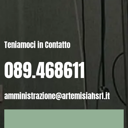
Teniamoci in Contatto
089.468611
amministrazione@artemisiahsrl.it