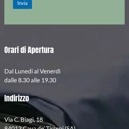
Invia
Orari di Apertura
Dal Lunedi al Venerdì
dalle 8.30 alle 19.30
Indirizzo
Via C. Biagi, 18
84013 Cava de’ Tirreni (SA)