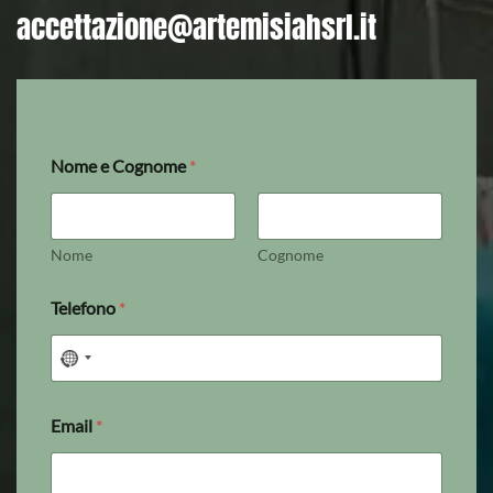
accettazione@artemisiahsrl.it
Nome e Cognome
*
Nome
Cognome
Telefono
*
Email
*