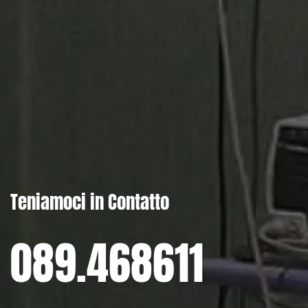
Teniamoci in Contatto
089.468611