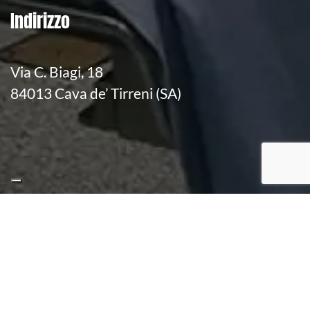
Indirizzo
Via C. Biagi, 18
84013 Cava de’ Tirreni (SA)
SELEZIONA UN’ALTRA DIAGNOSTICA
STRUMENTALE